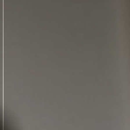
Benvenuti
Home
Second